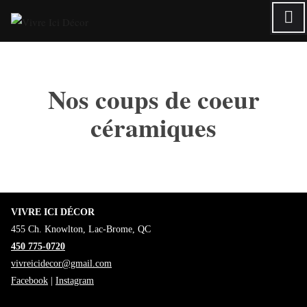
Skip
to
content
Nos coups de coeur
céramiques
VIVRE ICI DÉCOR
455 Ch. Knowlton, Lac-Brome, QC
450 775-0720
vivreicidecor@gmail.com
Facebook
|
Instagram