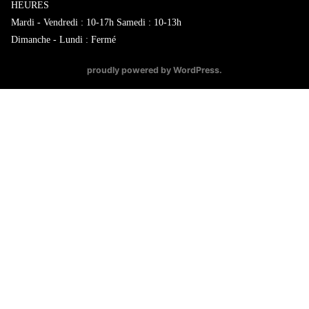
HEURES
Mardi - Vendredi : 10-17h Samedi : 10-13h
Dimanche - Lundi : Fermé
proudly powered by WordPress
.