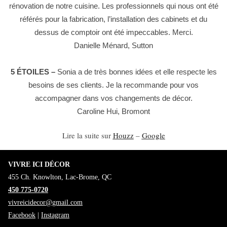
rénovation de notre cuisine. Les professionnels qui nous ont été
référés pour la fabrication, l’installation des cabinets et du
dessus de comptoir ont été impeccables. Merci.
Danielle Ménard, Sutton
5 ÉTOILES –
Sonia a de très bonnes idées et elle respecte les
besoins de ses clients. Je la recommande pour vos
accompagner dans vos changements de décor.
Caroline Hui, Bromont
Lire la suite sur
Houzz
–
Google
VIVRE ICI DÉCOR
455 Ch. Knowlton, Lac-Brome, QC
450 775-0720
vivreicidecor@gmail.com
Facebook
|
Instagram