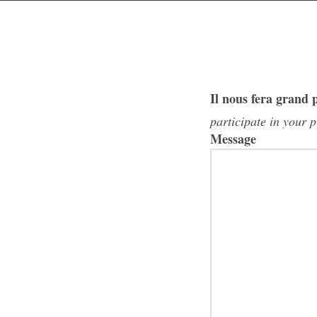
Il nous fera grand p
participate in your p
Message