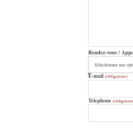
Rendez-vous / App
E-mail
(obligatoire)
Telephone
(obligatoir