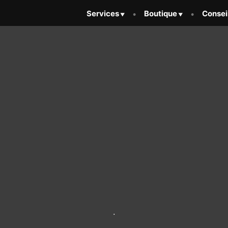
Services
Boutique
Consei
.