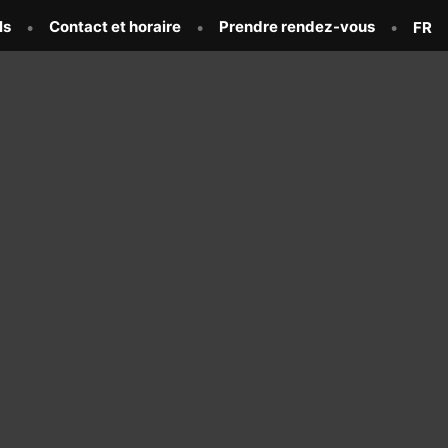
ls
Contact et horaire
Prendre rendez-vous
FR