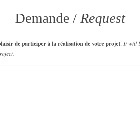
Demande /
Request
laisir de participer à la réalisation de votre projet.
It will
roject.