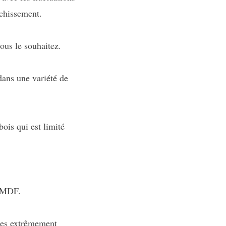
uchissement.
ous le souhaitez.
dans une variété de
ois qui est limité
u MDF.
ures extrêmement