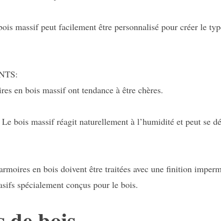
bois massif peut facilement être personnalisé pour créer le ty
NTS:
res en bois massif ont tendance à être chères.
. Le bois massif réagit naturellement à l’humidité et peut se d
armoires en bois doivent être traitées avec une finition imper
asifs spécialement conçus pour le bois.
s de bois