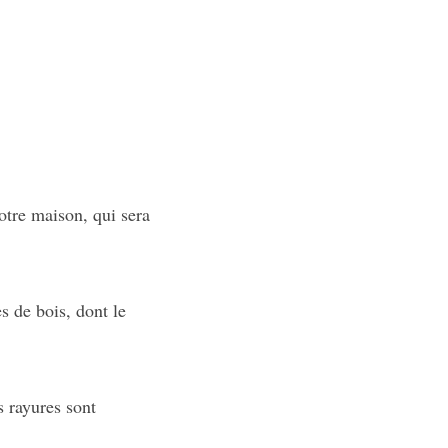
otre maison, qui sera
es de bois, dont le
s rayures sont