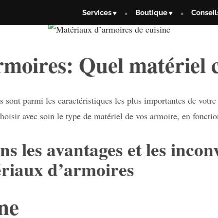
Services
Boutique
Conseil
rmoires: Quel matériel c
 sont parmi les caractéristiques les plus importantes de votre
hoisir avec soin le type de matériel de vos armoire, en fonctio
 les avantages et les incon
ériaux d’armoires
ne