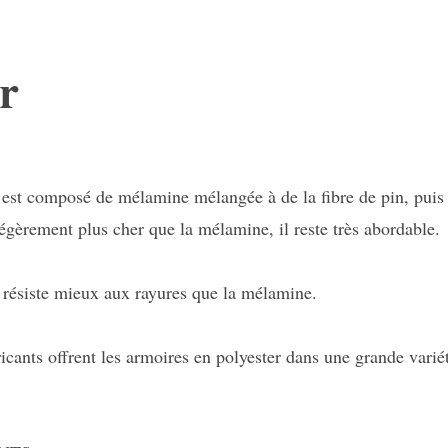
er
 est composé de mélamine mélangée à de la fibre de pin, puis
légèrement plus cher que la mélamine, il reste très abordable.
r résiste mieux aux rayures que la mélamine.
icants offrent les armoires en polyester dans une grande varié