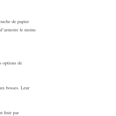
ouche de papier
 d’armoire le moins
s options de
aux bosses. Leur
t finir par