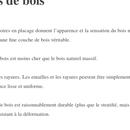
ires en placage donnent l’apparence et la sensation du bois na
’une fine couche de bois véritable.
bois est moins cher que le bois naturel massif.
s rayures. Les entailles et les rayures peuvent être simplemen
ce lisse et uniforme.
e bois est raisonnablement durable (plus que le stratifié, mai
ésistant à la déformation.