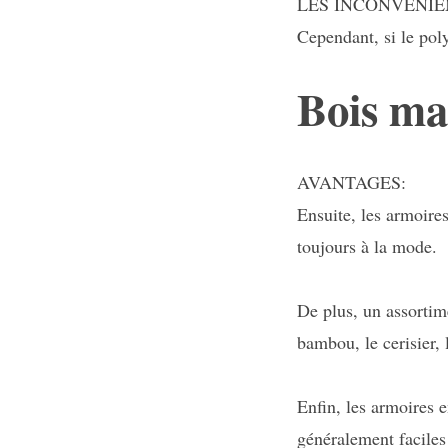
LES INCONVÉNIE
Cependant, si le poly
Bois ma
AVANTAGES:
Ensuite, les armoire
toujours à la mode.
De plus, un assortime
bambou, le cerisier, 
Enfin, les armoires 
généralement faciles 