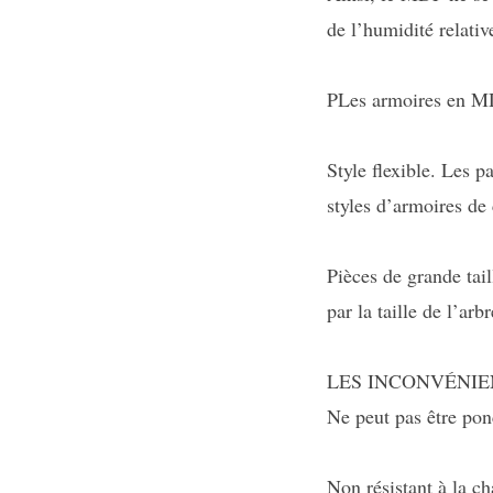
de l’humidité relati
PLes armoires en MDF
Style flexible. Les 
styles d’armoires de 
Pièces de grande tai
par la taille de l’arb
LES INCONVÉNIE
Ne peut pas être pon
Non résistant à la c