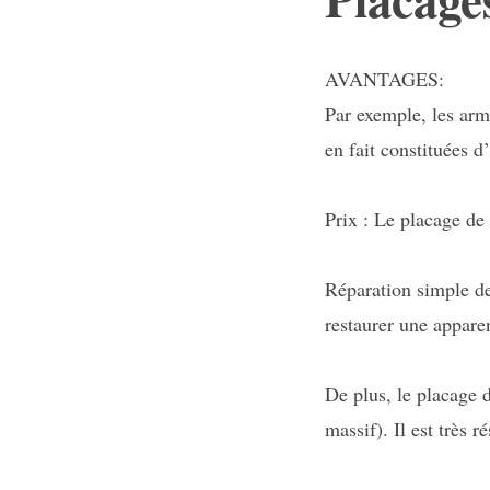
AVANTAGES:
Par exemple, les armo
en fait constituées d
Prix : Le placage de 
Réparation simple de
restaurer une apparen
De plus, le placage d
massif). Il est très r