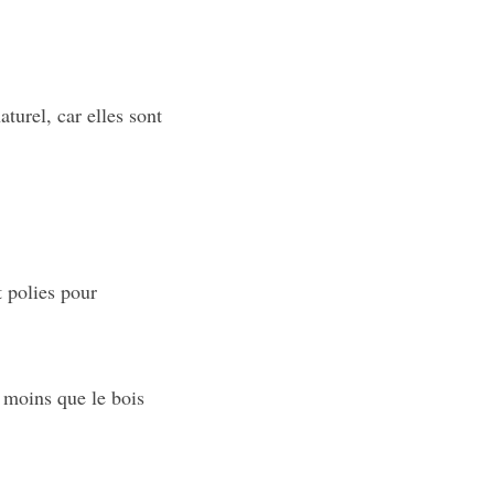
turel, car elles sont
t polies pour
s moins que le bois