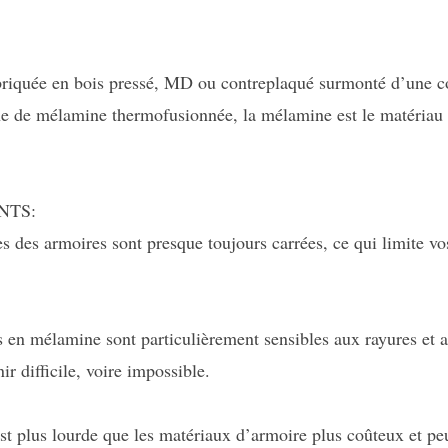
abriquée en bois pressé, MD ou contreplaqué surmonté d’une c
ne de mélamine thermofusionnée, la mélamine est le matériau
NTS:
s des armoires sont presque toujours carrées, ce qui limite vo
s en mélamine sont particulièrement sensibles aux rayures et 
ir difficile, voire impossible.
st plus lourde que les matériaux d’armoire plus coûteux et peu