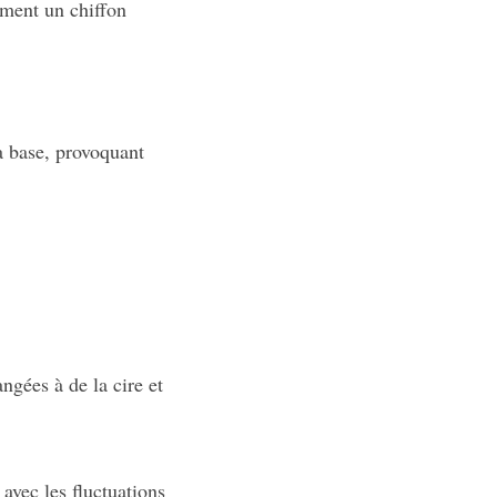
ement un chiffon
a base, provoquant
ngées à de la cire et
 avec les fluctuations