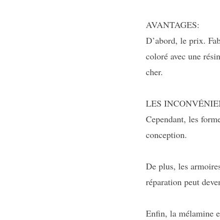
AVANTAGES:
D’abord, le prix. F
coloré avec une rési
cher.
LES INCONVÉNIE
Cependant, les forme
conception.
De plus, les armoire
réparation peut deven
Enfin, la mélamine e