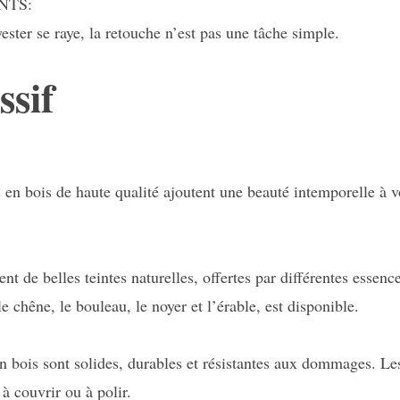
NTS:
ester se raye, la retouche n’est pas une tâche simple.
ssif
s en bois de haute qualité ajoutent une beauté intemporelle à v
nt de belles teintes naturelles, offertes par différentes essenc
le chêne, le bouleau, le noyer et l’érable, est disponible.
en bois sont solides, durables et résistantes aux dommages. Le
à couvrir ou à polir.