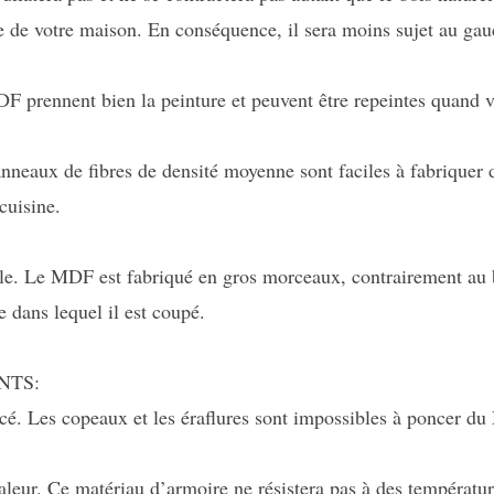
ve de votre maison. En conséquence, il sera moins sujet au ga
 prennent bien la peinture et peuvent être repeintes quand v
panneaux de fibres de densité moyenne sont faciles à fabriquer 
cuisine.
lle. Le MDF est fabriqué en gros morceaux, contrairement au b
re dans lequel il est coupé.
NTS:
cé. Les copeaux et les éraflures sont impossibles à poncer d
haleur. Ce matériau d’armoire ne résistera pas à des températ