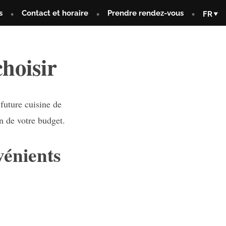
s
Contact et horaire
Prendre rendez-vous
FR
hoisir
 future cuisine de
n de votre budget.
vénients