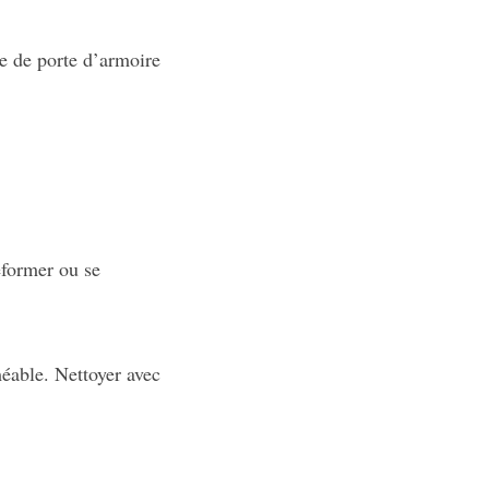
pe de porte d’armoire
éformer ou se
méable. Nettoyer avec