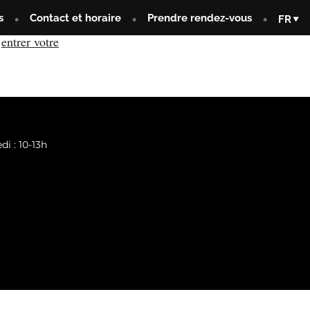
s
Contact et horaire
Prendre rendez-vous
FR
,
entrer votre
di : 10-13h