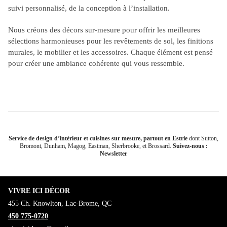
suivi personnalisé, de la conception à l’installation.
Nous créons des décors sur-mesure pour offrir les meilleures
sélections harmonieuses pour les revêtements de sol, les finitions
murales, le mobilier et les accessoires. Chaque élément est pensé
pour créer une ambiance cohérente qui vous ressemble.
Service de design d’intérieur et cuisines sur mesure, partout en Estrie
dont
Sutton
,
Bromont
,
Dunham
,
Magog
,
Eastman
,
Sherbrooke
, et
Brossard
.
Suivez-nous :
Newsletter
VIVRE ICI DÉCOR
455 Ch. Knowlton, Lac-Brome, QC
450 775-0720